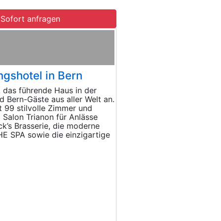
Sofort anfragen
gshotel in Bern
 das führende Haus in der
 Bern-Gäste aus aller Welt an.
t 99 stilvolle Zimmer und
 Salon Trianon für Anlässe
ck’s Brasserie, die moderne
E SPA sowie die einzigartige