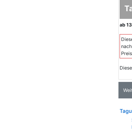
T
ab
13
Dies
nach
Prei
Diese
Wei
Tagu