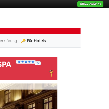
Allow cookies
erklärung
🔑 Für Hotels
SPA