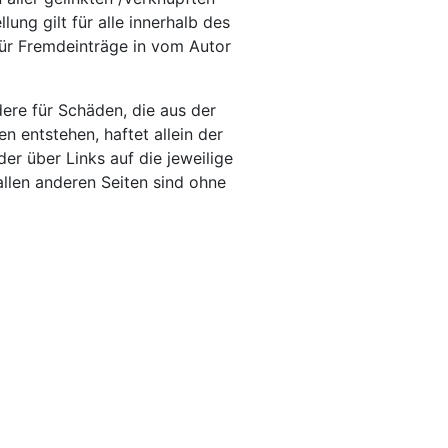
ung gilt für alle innerhalb des
ür Fremdeinträge in vom Autor
dere für Schäden, die aus der
 entstehen, haftet allein der
der über Links auf die jeweilige
allen anderen Seiten sind ohne