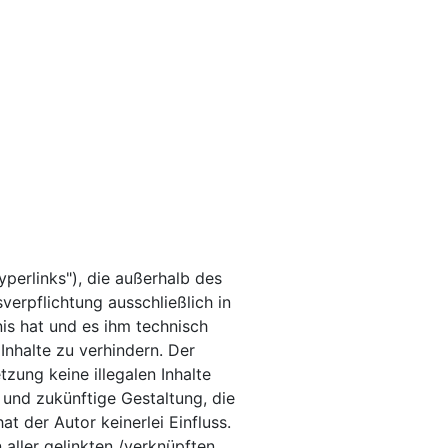
perlinks"), die außerhalb des
erpflichtung ausschließlich in
nis hat und es ihm technisch
Inhalte zu verhindern. Der
tzung keine illegalen Inhalte
 und zukünftige Gestaltung, die
t der Autor keinerlei Einfluss.
n aller gelinkten /verknüpften