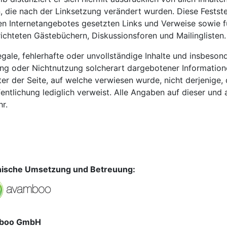
, die nach der Linksetzung verändert wurden. Diese Feststell
en Internetangebotes gesetzten Links und Verweise sowie f
richteten Gästebüchern, Diskussionsforen und Mailinglisten.
legale, fehlerhafte oder unvollständige Inhalte und insbeson
ng oder Nichtnutzung solcherart dargebotener Informationen
er der Seite, auf welche verwiesen wurde, nicht derjenige, 
entlichung lediglich verweist. Alle Angaben auf dieser und 
hr.
ische Umsetzung und Betreuung:
boo GmbH