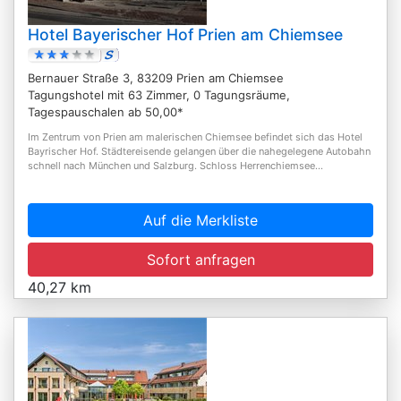
Hotel Bayerischer Hof Prien am Chiemsee
Bernauer Straße 3, 83209 Prien am Chiemsee
Tagungshotel mit 63 Zimmer, 0 Tagungsräume,
Tagespauschalen ab 50,00*
Im Zentrum von Prien am malerischen Chiemsee befindet sich das Hotel
Bayrischer Hof. Städtereisende gelangen über die nahegelegene Autobahn
schnell nach München und Salzburg. Schloss Herrenchiemsee...
Auf die Merkliste
Sofort anfragen
40,27 km