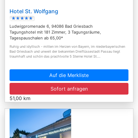
Hotel St. Wolfgang
Ludwigpromenade 6, 94086 Bad Griesbach
Tagungshotel mit 181 Zimmer, 3 Tagungsräume,
Tagespauschalen ab 65,00*
Ruhig und idyllisch - mitten im Herzen von Bayern, im niederbayerischen
Bad Griesbach und unweit der bekannten Dreiflüssestadt Passau liegt
traumhaft und schön das prachtvolle 5 Sterne Hotel St....
Auf die Merkliste
Sofort anfragen
51,00 km