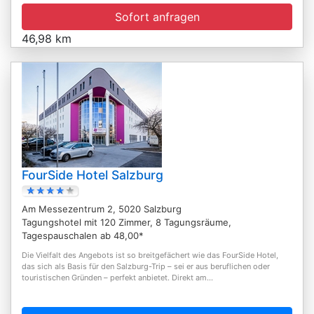
Sofort anfragen
46,98 km
FourSide Hotel Salzburg
Am Messezentrum 2, 5020 Salzburg
Tagungshotel mit 120 Zimmer, 8 Tagungsräume,
Tagespauschalen ab 48,00*
Die Vielfalt des Angebots ist so breitgefächert wie das FourSide Hotel,
das sich als Basis für den Salzburg-Trip – sei er aus beruflichen oder
touristischen Gründen – perfekt anbietet. Direkt am...