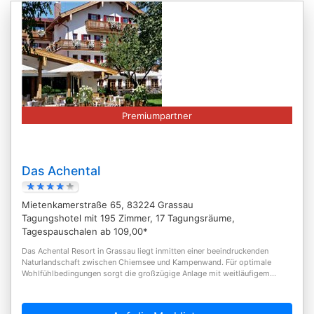
Premiumpartner
Das Achental
Mietenkamerstraße 65, 83224 Grassau
Tagungshotel mit 195 Zimmer, 17 Tagungsräume,
Tagespauschalen ab 109,00*
Das Achental Resort in Grassau liegt inmitten einer beeindruckenden
Naturlandschaft zwischen Chiemsee und Kampenwand. Für optimale
Wohlfühlbedingungen sorgt die großzügige Anlage mit weitläufigem...