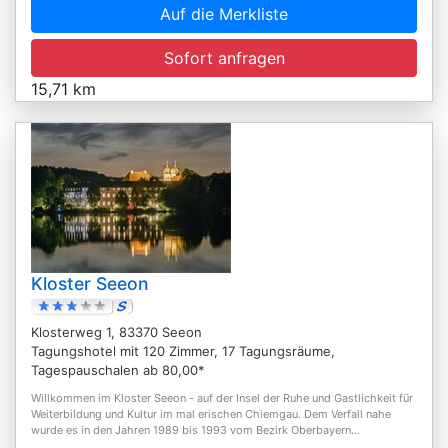
Auf die Merkliste
Sofort anfragen
15,71 km
Kloster Seeon
Klosterweg 1, 83370 Seeon
Tagungshotel mit 120 Zimmer, 17 Tagungsräume,
Tagespauschalen ab 80,00*
Willkommen im Kloster Seeon - auf der Insel der Ruhe und Gastlichkeit für
Weiterbildung und Kultur im mal erischen Chiemgau. Dem Verfall nahe
wurde es in den Jahren 1989 bis 1993 vom Bezirk Oberbayern...