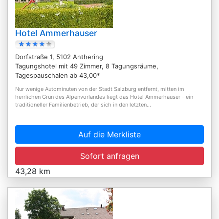
Hotel Ammerhauser
Dorfstraße 1, 5102 Anthering
Tagungshotel mit 49 Zimmer, 8 Tagungsräume,
Tagespauschalen ab 43,00*
Nur wenige Autominuten von der Stadt Salzburg entfernt, mitten im
herrlichen Grün des Alpenvorlandes liegt das Hotel Ammerhauser - ein
traditioneller Familienbetrieb, der sich in den letzten...
Auf die Merkliste
Sofort anfragen
43,28 km