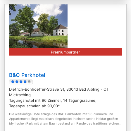
Premiumpartner
B&O Parkhotel
Dietrich-Bonhoeffer-Straße 31, 83043 Bad Aibling - OT
Mietraching
Tagungshotel mit 96 Zimmer, 14 Tagungsräume,
Tagespauschalen ab 93,00*
Die weitläufige Hotelanlage des B&O Parkhotels mit 96 Zimmern und
Appartements liegt malerisch eingebettet in einem sechs Hektar großen
idyllischen Park mit altem Baumbestand am Rande des traditionsreichen...