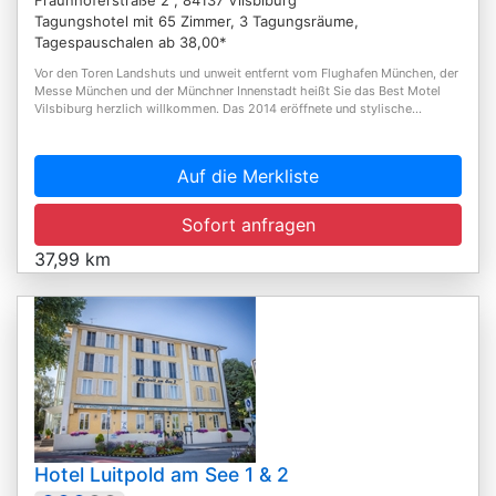
Tagungshotel mit 65 Zimmer, 3 Tagungsräume,
Tagespauschalen ab 38,00*
Vor den Toren Landshuts und unweit entfernt vom Flughafen München, der
Messe München und der Münchner Innenstadt heißt Sie das Best Motel
Vilsbiburg herzlich willkommen. Das 2014 eröffnete und stylische...
Auf die Merkliste
Sofort anfragen
37,99 km
Hotel Luitpold am See 1 & 2