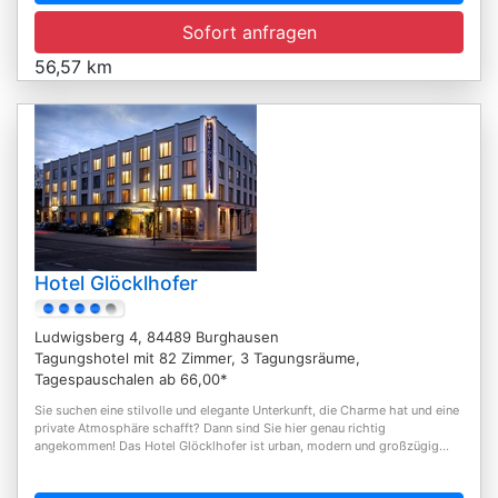
Sofort anfragen
56,57 km
Hotel Glöcklhofer
Ludwigsberg 4, 84489 Burghausen
Tagungshotel mit 82 Zimmer, 3 Tagungsräume,
Tagespauschalen ab 66,00*
Sie suchen eine stilvolle und elegante Unterkunft, die Charme hat und eine
private Atmosphäre schafft? Dann sind Sie hier genau richtig
angekommen! Das Hotel Glöcklhofer ist urban, modern und großzügig...