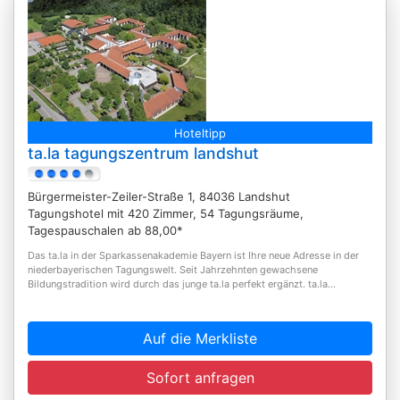
Hoteltipp
ta.la tagungszentrum landshut
Bürgermeister-Zeiler-Straße 1, 84036 Landshut
Tagungshotel mit 420 Zimmer, 54 Tagungsräume,
Tagespauschalen ab 88,00*
Das ta.la in der Sparkassenakademie Bayern ist Ihre neue Adresse in der
niederbayerischen Tagungswelt. Seit Jahrzehnten gewachsene
Bildungstradition wird durch das junge ta.la perfekt ergänzt. ta.la...
Auf die Merkliste
Sofort anfragen