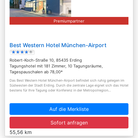
Premiumpartner
Best Western Hotel München-Airport
Robert-Koch-Straße 10, 85435 Erding
Tagungshotel mit 181 Zimmer, 10 Tagungsräume,
Tagespauschalen ab 78,00*
Das Best Western Hotel München-Airport befindet sich ruhig gelegen im
Südwesten der Stadt Erding. Durch die zentrale Lage eignet sich das Hotel
bestens für Ihre Tagung oder Konferenz in der Metropolregion...
Auf die Merkliste
Sofort anfragen
55,56 km