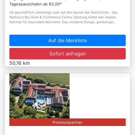
Tagespauschalen ab 83,00*
Ob geschäftlich unterwegs oder auf den Spuren der Geschichte - das
Radisson Blu Hotel & Conference Centre, Salzburg bietet den idealen
Rahmen für besondere Momente. Das moderne Design, geräumige...
Auf die Merkliste
Sofort anfragen
50,16 km
Premiumpartner