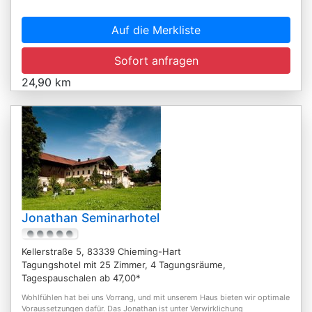
Auf die Merkliste
Sofort anfragen
24,90 km
Jonathan Seminarhotel
Kellerstraße 5, 83339 Chieming-Hart
Tagungshotel mit 25 Zimmer, 4 Tagungsräume,
Tagespauschalen ab 47,00*
Wohlfühlen hat bei uns Vorrang, und mit unserem Haus bieten wir optimale
Voraussetzungen dafür. Das Jonathan ist unter Verwirklichung