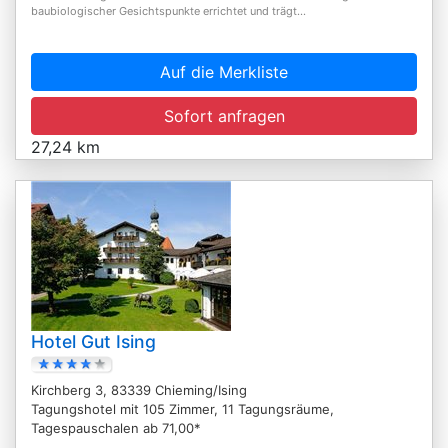
baubiologischer Gesichtspunkte errichtet und trägt...
Auf die Merkliste
Sofort anfragen
27,24 km
Hotel Gut Ising
Kirchberg 3, 83339 Chieming/Ising
Tagungshotel mit 105 Zimmer, 11 Tagungsräume,
Tagespauschalen ab 71,00*