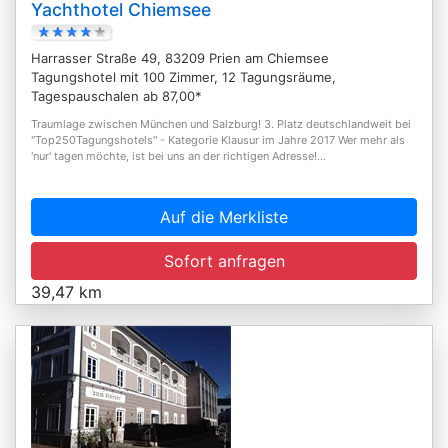
Yachthotel Chiemsee
Harrasser Straße 49, 83209 Prien am Chiemsee
Tagungshotel mit 100 Zimmer, 12 Tagungsräume,
Tagespauschalen ab 87,00*
Traumlage zwischen München und Salzburg! 3. Platz deutschlandweit bei
"Top250Tagungshotels" - Kategorie Klausur im Jahre 2017 Wer mehr als
'nur' tagen möchte, ist bei uns an der richtigen Adresse!...
Auf die Merkliste
Sofort anfragen
39,47 km