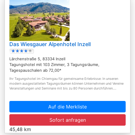
Das Wiesgauer Alpenhotel Inzell
Lärchenstraße 5, 83334 Inzell
Tagungshotel mit 103 Zimmer, 3 Tagungsräume,
Tagespauschalen ab 72,00*
Ihr Tagungshotel im Chiemgau für gemeinsame Erlebnisse: In unseren
modern ausgestatteten Tagungsräumen können Unternehmen und Vereine
Veranstaltungen und Seminare mit bis zu 80 Personen durchführen....
Auf die Merkliste
Sofort anfragen
45,48 km