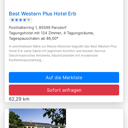
Best Western Plus Hotel Erb
Posthalterring 1, 85599 Parsdorf
Tagungshotel mit 124 Zimmer, 4 Tagungsräume,
Tagespauschalen ab 86,00*
In unmittelbarer Nähe zur Messe München begrüßt das Best Western Plus
Hotel Erb seine Gäste mit jeglichem Komfort und bestem Service.
Geschmackvolles Ambiente, Räumlichkeiten mit modernster
Konferenzausstattung...
Auf die Merkliste
Sofort anfragen
62,29 km