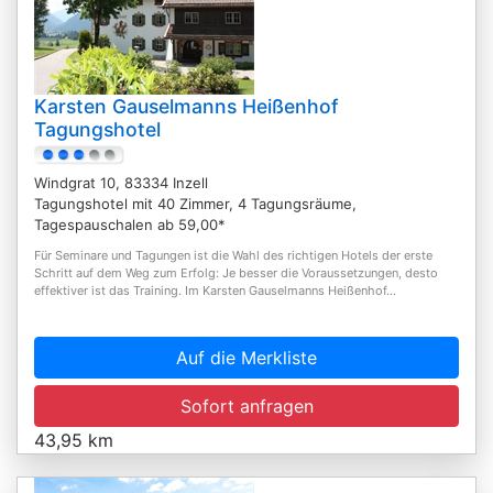
Karsten Gauselmanns Heißenhof
Tagungshotel
Windgrat 10, 83334 Inzell
Tagungshotel mit 40 Zimmer, 4 Tagungsräume,
Tagespauschalen ab 59,00*
Für Seminare und Tagungen ist die Wahl des richtigen Hotels der erste
Schritt auf dem Weg zum Erfolg: Je besser die Voraussetzungen, desto
effektiver ist das Training. Im Karsten Gauselmanns Heißenhof...
Auf die Merkliste
Sofort anfragen
43,95 km