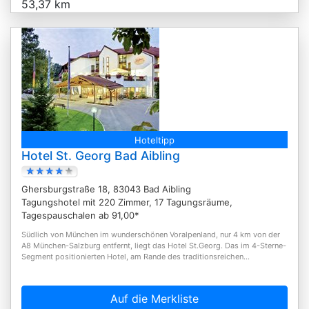
53,37 km
Hoteltipp
Hotel St. Georg Bad Aibling
Ghersburgstraße 18, 83043 Bad Aibling
Tagungshotel mit 220 Zimmer, 17 Tagungsräume,
Tagespauschalen ab 91,00*
Südlich von München im wunderschönen Voralpenland, nur 4 km von der
A8 München-Salzburg entfernt, liegt das Hotel St.Georg. Das im 4-Sterne-
Segment positionierten Hotel, am Rande des traditionsreichen...
Auf die Merkliste