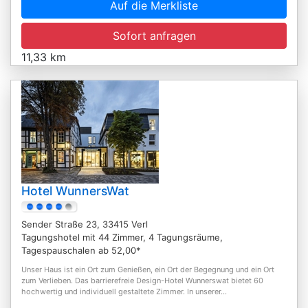
Auf die Merkliste
Sofort anfragen
11,33 km
Hotel WunnersWat
Sender Straße 23, 33415 Verl
Tagungshotel mit 44 Zimmer, 4 Tagungsräume,
Tagespauschalen ab 52,00*
Unser Haus ist ein Ort zum Genießen, ein Ort der Begegnung und ein Ort
zum Verlieben. Das barrierefreie Design-Hotel Wunnerswat bietet 60
hochwertig und individuell gestaltete Zimmer. In unserer...