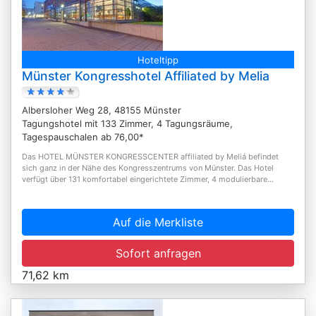
Hoteltipp
Münster Kongresshotel Affiliated by Melia
Albersloher Weg 28, 48155 Münster
Tagungshotel mit 133 Zimmer, 4 Tagungsräume,
Tagespauschalen ab 76,00*
Das HOTEL MÜNSTER KONGRESSCENTER affiliated by Meliá befindet
sich ganz in der Nähe des Kongresszentrums von Münster. Das Hotel
verfügt über 131 komfortabel eingerichtete Zimmer, 4 modulierbare...
Auf die Merkliste
Sofort anfragen
71,62 km