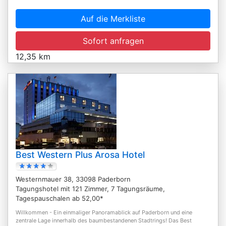
Auf die Merkliste
Sofort anfragen
12,35 km
Best Western Plus Arosa Hotel
Westernmauer 38, 33098 Paderborn
Tagungshotel mit 121 Zimmer, 7 Tagungsräume,
Tagespauschalen ab 52,00*
Willkommen - Ein einmaliger Panoramablick auf Paderborn und eine
zentrale Lage innerhalb des baumbestandenen Stadtrings! Das Best