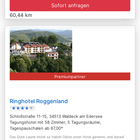
Sofort anfragen
60,44 km
Premiumpartner
Ringhotel Roggenland
Schloßstraße 11-15, 34513 Waldeck am Edersee
Tagungshotel mit 58 Zimmer, 5 Tagungsräume,
Tagespauschalen ab 67,00*
Das Gute-Laune-Hotel so haben Gäste unser Hotel genannt, und darauf