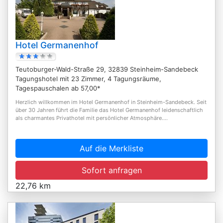
Hotel Germanenhof
Teutoburger-Wald-Straße 29, 32839 Steinheim-Sandebeck
Tagungshotel mit 23 Zimmer, 4 Tagungsräume,
Tagespauschalen ab 57,00*
Herzlich willkommen im Hotel Germanenhof in Steinheim-Sandebeck. Seit
über 30 Jahren führt die Familie das Hotel Germanenhof leidenschaftlich
als charmantes Privathotel mit persönlicher Atmosphäre....
Auf die Merkliste
Sofort anfragen
22,76 km