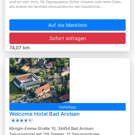
sind wir sehr stolz. Ob Tagungsgäste, Golfer, Urlauber oder nette Clubs,
alle erleben die familiäre Atmosphäre mit den freundlichen...
Auf die Merkliste
Sofort anfragen
74,07 km
Hoteltipp
Welcome Hotel Bad Arolsen
Königin-Emma-Straße 10, 34454 Bad Arolsen
Tagungshotel mit 119 Zimmer, 21 Tagungsräume,