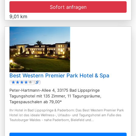
Sofort anfragen
9,01 km
Best Western Premier Park Hotel & Spa
Peter-Hartmann-Allee 4, 33175 Bad Lippspringe
Tagungshotel mit 135 Zimmer, 11 Tagungsräume,
Tagespauschalen ab 79,00*
Ihr Hotel in Bad Lippspringe & Paderborn: Das Best Western Premier Park
Hotel ist das ideale Wellness-, Urlaubs- und Tagungshotel am Fuße des
Teutoburger Waldes - nahe Paderborn, Bielefeld und...