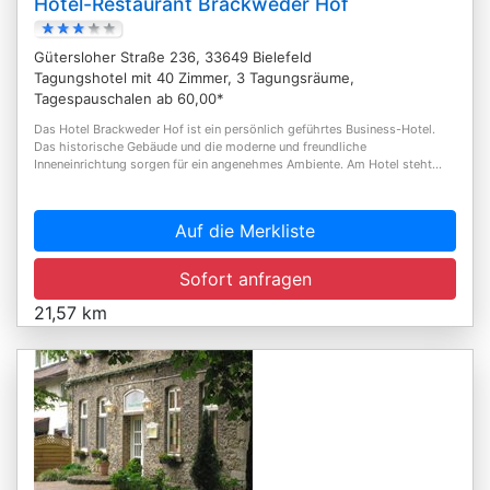
Hotel-Restaurant Brackweder Hof
Gütersloher Straße 236, 33649 Bielefeld
Tagungshotel mit 40 Zimmer, 3 Tagungsräume,
Tagespauschalen ab 60,00*
Das Hotel Brackweder Hof ist ein persönlich geführtes Business-Hotel.
Das historische Gebäude und die moderne und freundliche
Inneneinrichtung sorgen für ein angenehmes Ambiente. Am Hotel steht...
Auf die Merkliste
Sofort anfragen
21,57 km