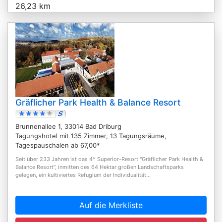
26,23 km
Gräflicher Park Health & Balance Resort
Brunnenallee 1, 33014 Bad Driburg
Tagungshotel mit 135 Zimmer, 13 Tagungsräume,
Tagespauschalen ab 67,00*
Seit über 233 Jahren ist das 4* Superior-Resort "Gräflicher Park Health &
Balance Resort", inmitten des 64 Hektar großen Landschaftsparks
gelegen, ein kultiviertes Refugium der Individualität...
Auf die Merkliste