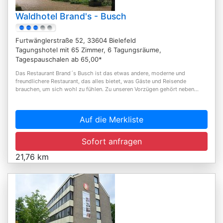
Waldhotel Brand's - Busch
Furtwänglerstraße 52, 33604 Bielefeld
Tagungshotel mit 65 Zimmer, 6 Tagungsräume,
Tagespauschalen ab 65,00*
Das Restaurant Brand´s Busch ist das etwas andere, moderne und
freundlichere Restaurant, das alles bietet, was Gäste und Reisende
brauchen, um sich wohl zu fühlen. Zu unseren Vorzügen gehört neben...
Auf die Merkliste
Sofort anfragen
21,76 km