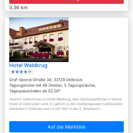
0,36 km
Hotel Waldkrug
Graf-Sporck-Straße 34, 33129 Delbrück
Tagungshotel mit 49 Zimmer, 5 Tagungsräume,
Tagespauschalen ab 52,00*
Herzlich willkommen im Hotel Waldkrug, dem familiengeführten 4-Sterne
Hotel im Delbrücker Land. Es gehört zu den stadtprägenden traditionellen
Gebäuden in Delbrück und ist seit 1901 in der 3. Generation...
Auf die Merkliste