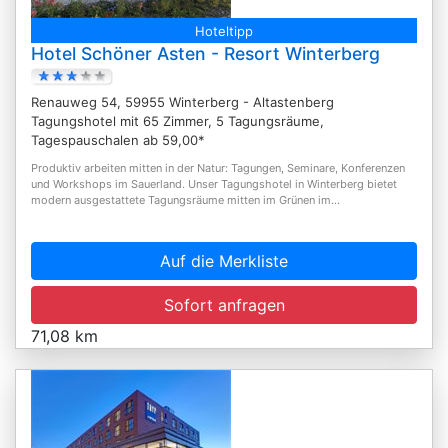
Hoteltipp
Hotel Schöner Asten - Resort Winterberg
Renauweg 54, 59955 Winterberg - Altastenberg
Tagungshotel mit 65 Zimmer, 5 Tagungsräume,
Tagespauschalen ab 59,00*
Produktiv arbeiten mitten in der Natur: Tagungen, Seminare, Konferenzen
und Workshops im Sauerland. Unser Tagungshotel in Winterberg bietet
modern ausgestattete Tagungsräume mitten im Grünen im...
Auf die Merkliste
Sofort anfragen
71,08 km