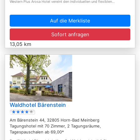
Western Plus Arosa Hotel vereint den individuellen und flexiblen...
Auf die Merkliste
Sofort anfragen
13,05 km
Waldhotel Bärenstein
Am Bärenstein 44, 32805 Horn-Bad Meinberg
Tagungshotel mit 70 Zimmer, 2 Tagungsräume,
Tagespauschalen ab 69,00*