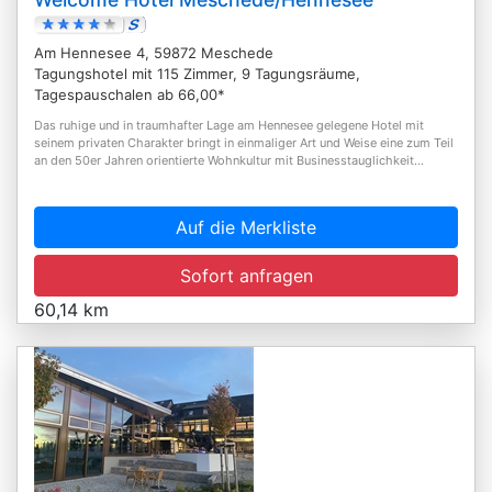
Am Hennesee 4, 59872 Meschede
Tagungshotel mit 115 Zimmer, 9 Tagungsräume,
Tagespauschalen ab 66,00*
Das ruhige und in traumhafter Lage am Hennesee gelegene Hotel mit
seinem privaten Charakter bringt in einmaliger Art und Weise eine zum Teil
an den 50er Jahren orientierte Wohnkultur mit Businesstauglichkeit...
Auf die Merkliste
Sofort anfragen
60,14 km