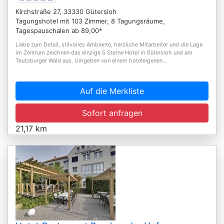
Kirchstraße 27, 33330 Gütersloh
Tagungshotel mit 103 Zimmer, 8 Tagungsräume,
Tagespauschalen ab 89,00*
Liebe zum Detail, stilvolles Ambiente, herzliche Mitarbeiter und die Lage
im Zentrum zeichnen das einzige 5 Sterne Hotel in Gütersloh und am
Teutoburger Wald aus. Umgeben von einem hoteleigenen...
Auf die Merkliste
Sofort anfragen
21,17 km