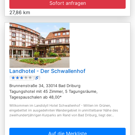
Sofort anfragen
27,86 km
Landhotel - Der Schwallenhof
Brunnenstraße 34, 33014 Bad Driburg
Tagungshotel mit 45 Zimmer, 5 Tagungsräume,
Tagespauschalen ab 48,00*
Willkommen im Landidyll Hotel Schwallenhof - Mitten im Grünen,
eingebettet im ausgedehnten Wandergebiet in unmittelbarer Nähe des
zweihundertjährigen Kurparks am Rand von Bad Driburg, liegt der...
Auf die Merkliste