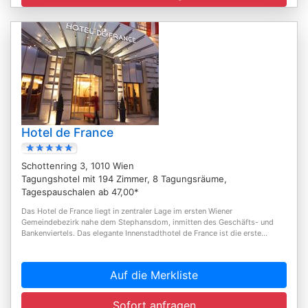
Hotel de France
Schottenring 3, 1010 Wien
Tagungshotel mit 194 Zimmer, 8 Tagungsräume,
Tagespauschalen ab 47,00*
Das Hotel de France liegt in zentraler Lage im ersten Wiener
Gemeindebezirk nahe dem Stephansdom, inmitten des Geschäfts- und
Bankenviertels. Das elegante Innenstadthotel de France ist die erste...
Auf die Merkliste
Sofort anfragen