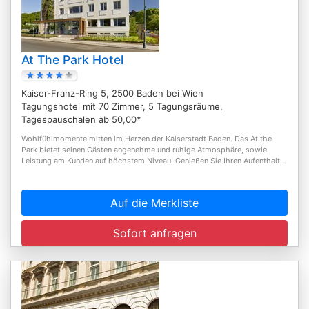
At The Park Hotel
Kaiser-Franz-Ring 5, 2500 Baden bei Wien
Tagungshotel mit 70 Zimmer, 5 Tagungsräume,
Tagespauschalen ab 50,00*
Wohlfühlmomente mitten im Herzen der Kaiserstadt Baden. Das At the
Park bietet seinen Gästen angenehme und ruhige Atmosphäre, sowie
Leistung am Kunden auf höchstem Niveau. Genießen Sie Ihren Aufenthalt...
Auf die Merkliste
Sofort anfragen