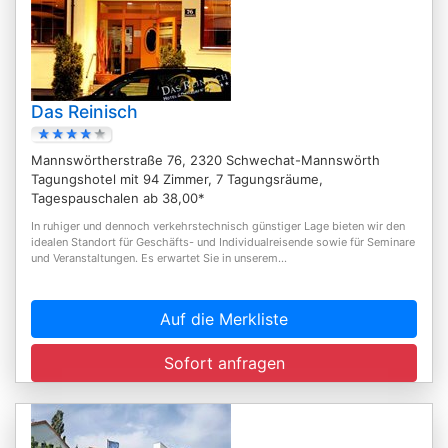
Das Reinisch
Mannswörtherstraße 76, 2320 Schwechat-Mannswörth
Tagungshotel mit 94 Zimmer, 7 Tagungsräume,
Tagespauschalen ab 38,00*
In ruhiger und dennoch verkehrstechnisch günstiger Lage bieten wir den
idealen Standort für Geschäfts- und Individualreisende sowie für Seminare
und Veranstaltungen. Es erwartet Sie in unserem...
Auf die Merkliste
Sofort anfragen