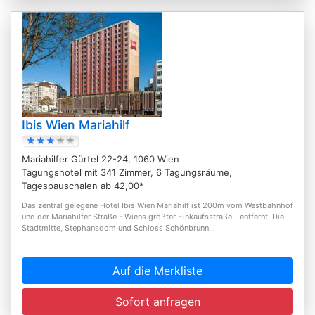
Ibis Wien Mariahilf
Mariahilfer Gürtel 22-24, 1060 Wien
Tagungshotel mit 341 Zimmer, 6 Tagungsräume,
Tagespauschalen ab 42,00*
Das zentral gelegene Hotel Ibis Wien Mariahilf ist 200m vom Westbahnhof
und der Mariahilfer Straße - Wiens größter Einkaufsstraße - entfernt. Die
Stadtmitte, Stephansdom und Schloss Schönbrunn...
Auf die Merkliste
Sofort anfragen