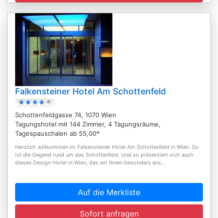
Falkensteiner Hotel Am Schottenfeld
Schottenfeldgasse 74, 1070 Wien
Tagungshotel mit 144 Zimmer, 4 Tagungsräume,
Tagespauschalen ab 55,00*
Herzlich willkommen im Falkensteiner Hotel Am Schottenfeld in Wien. So
ist die Gegend rund um das Schottenfeld. Und so präsentiert sich auch
dieses Design-Hotel in Wien, das wir Ihnen besonders ans...
Auf die Merkliste
Sofort anfragen