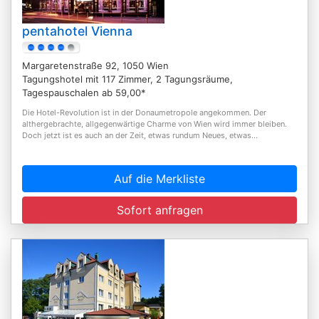
pentahotel Vienna
Margaretenstraße 92, 1050 Wien
Tagungshotel mit 117 Zimmer, 2 Tagungsräume,
Tagespauschalen ab 59,00*
Die Hotel-Revolution ist in der Donaumetropole angekommen. Der
althergebrachte, allgegenwärtige Charme von Wien wird immer bleiben.
Doch jetzt ist es auch an der Zeit, etwas rundum Neues, etwas...
Auf die Merkliste
Sofort anfragen