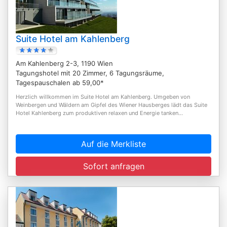
Suite Hotel am Kahlenberg
Am Kahlenberg 2-3, 1190 Wien
Tagungshotel mit 20 Zimmer, 6 Tagungsräume,
Tagespauschalen ab 59,00*
Herzlich willkommen im Suite Hotel am Kahlenberg. Umgeben von
Weinbergen und Wäldern am Gipfel des Wiener Hausberges lädt das Suite
Hotel Kahlenberg zum produktiven relaxen und Energie tanken...
Auf die Merkliste
Sofort anfragen