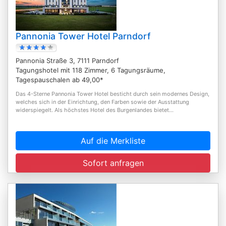
Pannonia Tower Hotel Parndorf
Pannonia Straße 3, 7111 Parndorf
Tagungshotel mit 118 Zimmer, 6 Tagungsräume,
Tagespauschalen ab 49,00*
Das 4-Sterne Pannonia Tower Hotel besticht durch sein modernes Design,
welches sich in der Einrichtung, den Farben sowie der Ausstattung
widerspiegelt. Als höchstes Hotel des Burgenlandes bietet...
Auf die Merkliste
Sofort anfragen