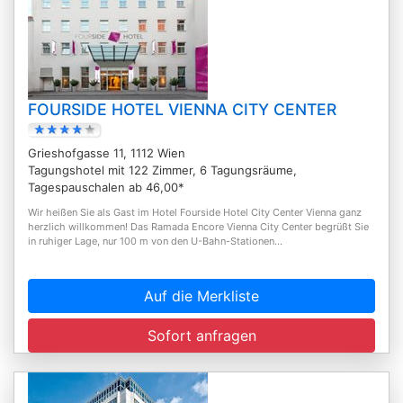
FOURSIDE HOTEL VIENNA CITY CENTER
Grieshofgasse 11, 1112 Wien
Tagungshotel mit 122 Zimmer, 6 Tagungsräume,
Tagespauschalen ab 46,00*
Wir heißen Sie als Gast im Hotel Fourside Hotel City Center Vienna ganz
herzlich willkommen! Das Ramada Encore Vienna City Center begrüßt Sie
in ruhiger Lage, nur 100 m von den U-Bahn-Stationen...
Auf die Merkliste
Sofort anfragen