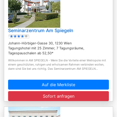
Seminarzentrum Am Spiegeln
Johann-Hörbiger-Gasse 30, 1230 Wien
Tagungshotel mit 25 Zimmer, 7 Tagungsräume,
Tagespauschalen ab 52,50*
Willkommen in AM SPIEGELN - Wenn Sie die Vorteile einer Metropole mit
einem geschützten, ruhigen und erholsamen Rahmen verbinden wollen,
dann sind Sie bei uns richtig. Das Seminarzentrum AM SPIEGELN...
Auf die Merkliste
Sofort anfragen