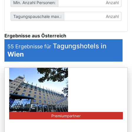
Min. Anzahl Personen:
Tagungspauschale max.:
Ergebnisse aus Österreich
Tagungshotels in
55
Ergebnisse für
Wien
Premiumpartner