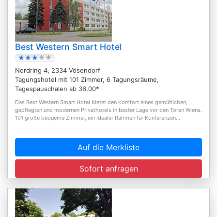
Best Western Smart Hotel
Nordring 4, 2334 Vösendorf
Tagungshotel mit 101 Zimmer, 6 Tagungsräume,
Tagespauschalen ab 36,00*
Das Best Western Smart Hotel bietet den Komfort eines gemütlichen,
gepflegten und modernen Privathotels in bester Lage vor den Toren Wiens.
101 große bequeme Zimmer, ein idealer Rahmen für Konferenzen...
Auf die Merkliste
Sofort anfragen