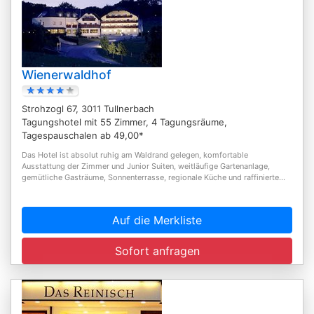
Wienerwaldhof
Strohzogl 67, 3011 Tullnerbach
Tagungshotel mit 55 Zimmer, 4 Tagungsräume,
Tagespauschalen ab 49,00*
Das Hotel ist absolut ruhig am Waldrand gelegen, komfortable
Ausstattung der Zimmer und Junior Suiten, weitläufige Gartenanlage,
gemütliche Gasträume, Sonnenterrasse, regionale Küche und raffinierte...
Auf die Merkliste
Sofort anfragen