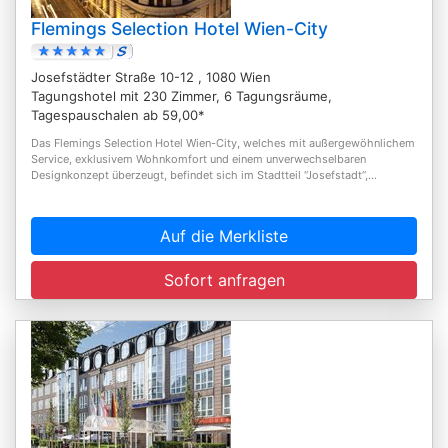
Flemings Selection Hotel Wien-City
Josefstädter Straße 10-12 , 1080 Wien
Tagungshotel mit 230 Zimmer, 6 Tagungsräume,
Tagespauschalen ab 59,00*
Das Flemings Selection Hotel Wien-City, welches mit außergewöhnlichem
Service, exklusivem Wohnkomfort und einem unverwechselbaren
Designkonzept überzeugt, befindet sich im Stadtteil “Josefstadt“,...
Auf die Merkliste
Sofort anfragen