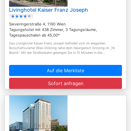
Livinghotel Kaiser Franz Joseph
Sieveringerstraße 4, 1190 Wien
Tagungshotel mit 438 Zimmer, 3 Tagungsräume,
Tagespauschalen ab 45,00*
Das Livinghotel Kaiser Franz Joseph befindet sich im eleganten
Botschaftsviertel Wien-Döbling nahe dem Heurigenort Grinzing im „19.
Bezirk“. Mit der Straßenbahn gelangen Sie in 15 Minuten in die...
Auf die Merkliste
Sofort anfragen