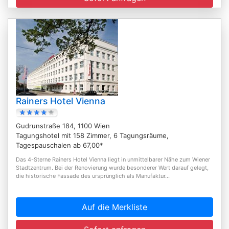
Rainers Hotel Vienna
Gudrunstraße 184, 1100 Wien
Tagungshotel mit 158 Zimmer, 6 Tagungsräume,
Tagespauschalen ab 67,00*
Das 4-Sterne Rainers Hotel Vienna liegt in unmittelbarer Nähe zum Wiener
Stadtzentrum. Bei der Renovierung wurde besonderer Wert darauf gelegt,
die historische Fassade des ursprünglich als Manufaktur...
Auf die Merkliste