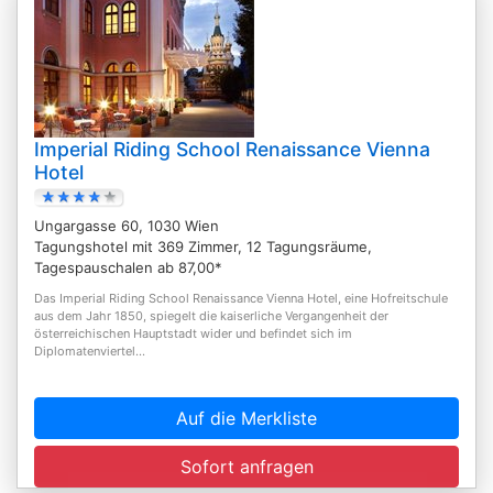
Imperial Riding School Renaissance Vienna
Hotel
Ungargasse 60, 1030 Wien
Tagungshotel mit 369 Zimmer, 12 Tagungsräume,
Tagespauschalen ab 87,00*
Das Imperial Riding School Renaissance Vienna Hotel, eine Hofreitschule
aus dem Jahr 1850, spiegelt die kaiserliche Vergangenheit der
österreichischen Hauptstadt wider und befindet sich im
Diplomatenviertel...
Auf die Merkliste
Sofort anfragen