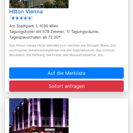
Hilton Vienna
Am Stadtpark 1, 1030 Wien
Tagungshotel mit 579 Zimmer, 11 Tagungsräume,
Tagespauschalen ab 72,00*
Das Hilton Vienna Hotel befindet sich inmitten der Altstadt Wiens. Die
wichtigsten Sehenswürdigkeiten wie der Stephansdom, das Schloss
Belvedere, die Hofburg, der Prater, das Museumsquartier, die...
Auf die Merkliste
Sofort anfragen